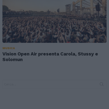
MUSICA
Vision Open Air presenta Carola, Stussy e
Solomun
Search
for: