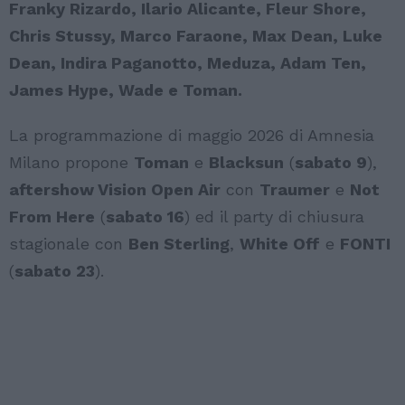
Franky Rizardo, Ilario Alicante, Fleur Shore,
Chris Stussy, Marco Faraone, Max Dean, Luke
Dean, Indira Paganotto, Meduza, Adam Ten,
James Hype, Wade e Toman.
La programmazione di maggio 2026 di Amnesia
Milano propone
Toman
e
Blacksun
(
sabato 9
),
aftershow Vision Open Air
con
Traumer
e
Not
From Here
(
sabato 16
) ed il party di chiusura
stagionale con
Ben Sterling
,
White Off
e
FONTI
(
sabato 23
).