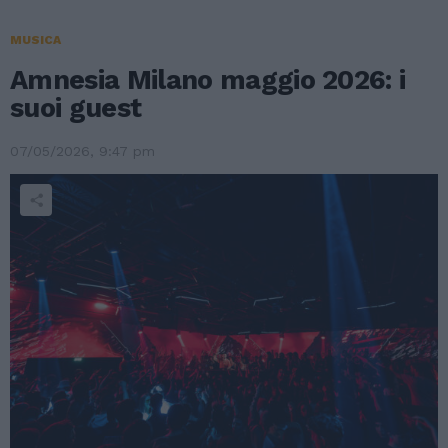
MUSICA
Amnesia Milano maggio 2026: i
suoi guest
07/05/2026, 9:47 pm