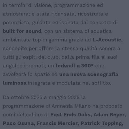
in termini di visione, programmazione ed
atmosfera; è stata ripensata, ricostruita e
potenziata, guidata ed ispirata dal concetto di
built for sound
, con un sistema di acustica
ambientale top di gamma grazie ad
L-Acoustic
,
concepito per offrire la stessa qualità sonora a
tutti gli ospiti del club, dalla prima fila ai suoi
angoli più remoti, un
ledwall a 360°
che
avvolgerà lo spazio ed
una nuova scenografia
luminosa
integrata e modulata nel soffitto.
Da ottobre 2025 a maggio 2026 la
programmazione di Amnesia Milano ha proposto
nomi del calibro di
East Ends Dubs, Adam Beyer,
Paco Osuna, Francis Mercier, Patrick Topping,