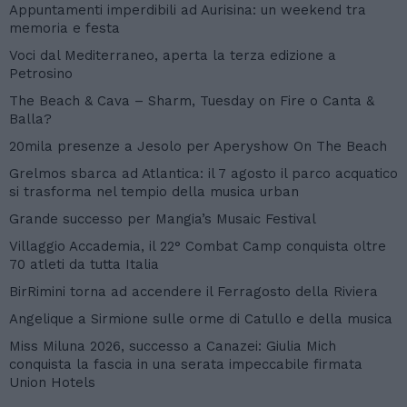
Appuntamenti imperdibili ad Aurisina: un weekend tra
memoria e festa
Voci dal Mediterraneo, aperta la terza edizione a
Petrosino
The Beach & Cava – Sharm, Tuesday on Fire o Canta &
Balla?
20mila presenze a Jesolo per Aperyshow On The Beach
Grelmos sbarca ad Atlantica: il 7 agosto il parco acquatico
si trasforma nel tempio della musica urban
Grande successo per Mangia’s Musaic Festival
Villaggio Accademia, il 22° Combat Camp conquista oltre
70 atleti da tutta Italia
BirRimini torna ad accendere il Ferragosto della Riviera
Angelique a Sirmione sulle orme di Catullo e della musica
Miss Miluna 2026, successo a Canazei: Giulia Mich
conquista la fascia in una serata impeccabile firmata
Union Hotels