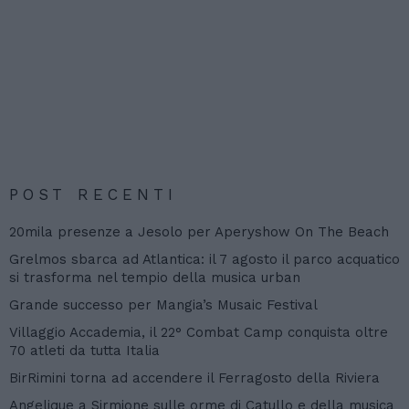
POST RECENTI
20mila presenze a Jesolo per Aperyshow On The Beach
Grelmos sbarca ad Atlantica: il 7 agosto il parco acquatico
si trasforma nel tempio della musica urban
Grande successo per Mangia’s Musaic Festival
Villaggio Accademia, il 22° Combat Camp conquista oltre
70 atleti da tutta Italia
BirRimini torna ad accendere il Ferragosto della Riviera
Angelique a Sirmione sulle orme di Catullo e della musica