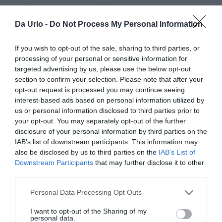
tuo futuro set e perché?
Da Urlo -
Do Not Process My Personal Information
Mi piace pensare che alla mia prima serata, dopo
questo periodaccio, il primo disco possa essere
If you wish to opt-out of the sale, sharing to third parties, or
processing of your personal or sensitive information for
“Opus” di Eric Prydz, un ever green della musica
targeted advertising by us, please use the below opt-out
elettronica: parte “lento” e progressivamente
section to confirm your selection. Please note that after your
opt-out request is processed you may continue seeing
nella sua build-up sale di ritmo, quindi di BPM,
interest-based ads based on personal information utilized by
fino ad arrivare ad un’esplosione molto
us or personal information disclosed to third parties prior to
your opt-out. You may separately opt-out of the further
emozionale nel drop. Sarebbe un disco perfetto
disclosure of your personal information by third parties on the
per rendere al meglio la “metafora” di questa
IAB’s list of downstream participants. This information may
ripartenza.
also be disclosed by us to third parties on the
IAB’s List of
Downstream Participants
that may further disclose it to other
third parties.
Lascia un messaggio per i nostri lettori.
Ciao a tutti ragazzi! Se avete voglia di
Personal Data Processing Opt Outs
supportarmi, vi invito ad ascoltare le mie
I want to opt-out of the Sharing of my
personal data.
produzioni su
Spotify
, i miei RadioShow su