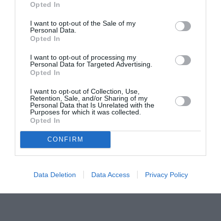
Opted In
Mixcloud
ed a seguirmi su Instagram, all’account
I want to opt-out of the Sale of my
@lucbarletta.
Personal Data.
Opted In
Un salutone!
I want to opt-out of processing my
Personal Data for Targeted Advertising.
Opted In
I want to opt-out of Collection, Use,
Retention, Sale, and/or Sharing of my
Personal Data that Is Unrelated with the
Purposes for which it was collected.
Opted In
CONFIRM
Data Deletion
Data Access
Privacy Policy