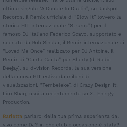
ultimo singolo “A Double In Dublin”, su Jackpot
Records, il Remix ufficiale di “Blow It” (ovvero la
storica HIT internazionale “Strump”) per il
famoso DJ italiano Federico Scavo, supportato e
suonato da Bob Sinclar, il Remix internazionale di
“Loved Me Once” realizzato per DJ Antoine, il
Remix di “Canta Canta” per Shorty (di Radio
Deejay), su d-vision Records, la sua versione
della nuova HIT estiva da milioni di
visualizzazioni, “Tembeleke”, di Crazy Design ft.
Liro Shaq, uscita recentemente su X- Energy
Production.
Barletta
parlarci della tua prima esperienza dal
vivo come DJ? in che club e occasione è stata?