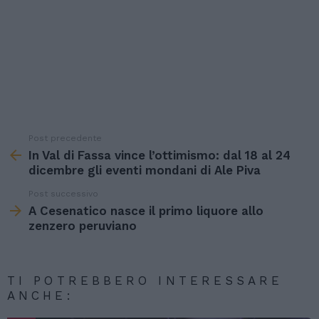
Post precedente
See
more
In Val di Fassa vince l’ottimismo: dal 18 al 24
dicembre gli eventi mondani di Ale Piva
Post successivo
A Cesenatico nasce il primo liquore allo
zenzero peruviano
TI POTREBBERO INTERESSARE
ANCHE: