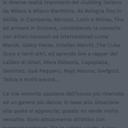
in diverse realtà importanti del clubbing italiano
da Milano a Milano Marittima, da Bologna fino in
Sicilia, in Campania, Abruzzo, Lazio e Molise, fino
ad arrivare in Svizzera, condividendo la consolle
con artisti nazionali ed internazionali come
Marnik, Gabry Ponte, Cristian Marchi, The Cube
Guys e tanti altri, ed aprendo live a rapper del
calibro di Ghali, Sfera Ebbasta, Capoplaza,
Gemitaiz, Guè Pequeno, Noyz Narcos, Drefgold,
Tedua e molti ancora…
Le mie sonorità spaziano dall’house più ricercata
ad un genere più dance, in base alla situazione
alla quale si approccia; questo mi rende molto
versatile. Sono attualmente all’attivo con
numerose release. Tra le ultime uscite, il suo