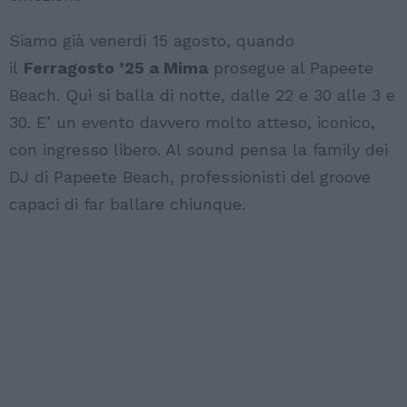
Siamo già venerdì 15 agosto, quando
il
Ferragosto ’25 a Mima
prosegue al Papeete
Beach. Qui si balla di notte, dalle 22 e 30 alle 3 e
30. E’ un evento davvero molto atteso, iconico,
con ingresso libero. Al sound pensa la family dei
DJ di Papeete Beach, professionisti del groove
capaci di far ballare chiunque.