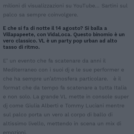
milioni di visualizzazioni su YouTube… Sartini sul
palco sa sempre coinvolgere.
E che si fa di notte il 14 agosto? Si balla a
Villapapeete, con VidaLoca. Questo binomio è un
vero classico. VL è un party pop urban ad alto
tasso di ritmo.
E’ un evento che fa scatenare da anni il
Mediterraneo con i suoi dj e le sue performer e
che ha sempre un’atmosfera particolare. è il
format che da tempo fa scatenare a tutta Italia
e non solo. La grande VL mette in console super
dj come Giulia Alberti e Tommy Luciani mentre
sul palco porta un vero al corpo di ballo di
altissimo livello, mettendo in scena un mix di
emozioni.