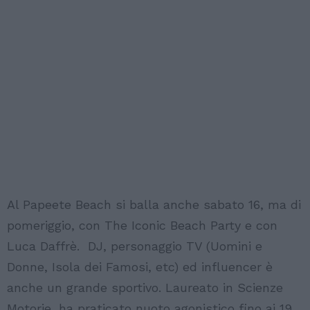
Al Papeete Beach si balla anche sabato 16, ma di
pomeriggio, con The Iconic Beach Party e con
Luca Daffrè. DJ, personaggio TV (Uomini e
Donne, Isola dei Famosi, etc) ed influencer è
anche un grande sportivo. Laureato in Scienze
Motorie, ha praticato nuoto agonistico fino ai 19