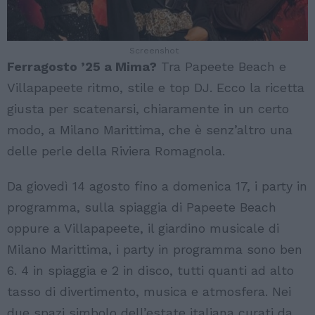
Screenshot
Ferragosto ’25 a Mima?
Tra Papeete Beach e
Villapapeete ritmo, stile e top DJ. Ecco la ricetta
giusta per scatenarsi, chiaramente in un certo
modo, a Milano Marittima, che è senz’altro una
delle perle della Riviera Romagnola.
Da giovedì 14 agosto fino a domenica 17, i party in
programma, sulla spiaggia di Papeete Beach
oppure a Villapapeete, il giardino musicale di
Milano Marittima, i party in programma sono ben
6. 4 in spiaggia e 2 in disco, tutti quanti ad alto
tasso di divertimento, musica e atmosfera. Nei
due spazi simbolo dell’estate italiana curati da