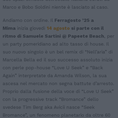
Marco e Bobo Soldini niente è lasciato al caso.
Andiamo con ordine. Il
Ferragosto ’25 a
Mima
inizia giovedì
14 agosto
si parte con il
ritmo di Samuele Sartini @ Papeete Beach
, per
un party pomeridiano ad alto tasso di house. Il
suo nuovo singolo è un bel remix di “Nell’aria” di
Marcella Bella ed il suo successo assoluto inizia
con perle pop-house “Love U Seek” e “Back
Again” interpretate da Amanda Wilson, la sua
ascesa nel mercato non segna battute d’arresto.
Proprio dalla fusione della voce di “Love U Seek”
con la progressive track “Bromance” dello
svedese Tim Berg aka Avicii nasce “Seek
Bromance”, un fenomeno planetario da oltre 60