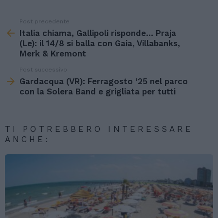
Post precedente
See
more
Italia chiama, Gallipoli risponde… Praja
(Le): il 14/8 si balla con Gaia, Villabanks,
Merk & Kremont
Post successivo
Gardacqua (VR): Ferragosto ’25 nel parco
con la Solera Band e grigliata per tutti
TI POTREBBERO INTERESSARE
ANCHE: