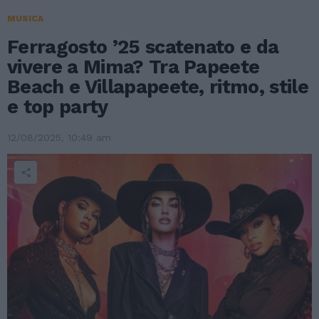
MUSICA
Ferragosto ’25 scatenato e da
vivere a Mima? Tra Papeete
Beach e Villapapeete, ritmo, stile
e top party
12/08/2025, 10:49 am