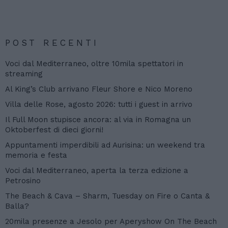
POST RECENTI
Voci dal Mediterraneo, oltre 10mila spettatori in
streaming
Al King’s Club arrivano Fleur Shore e Nico Moreno
Villa delle Rose, agosto 2026: tutti i guest in arrivo
Il Full Moon stupisce ancora: al via in Romagna un
Oktoberfest di dieci giorni!
Appuntamenti imperdibili ad Aurisina: un weekend tra
memoria e festa
Voci dal Mediterraneo, aperta la terza edizione a
Petrosino
The Beach & Cava – Sharm, Tuesday on Fire o Canta &
Balla?
20mila presenze a Jesolo per Aperyshow On The Beach