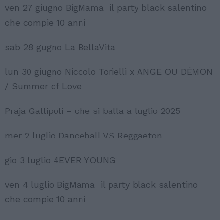
ven 27 giugno BigMama il party black salentino
che compie 10 anni
sab 28 gugno La BellaVita
lun 30 giugno Niccolo Torielli x ANGE OU DÉMON
/ Summer of Love
Praja Gallipoli – che si balla a luglio 2025
mer 2 luglio Dancehall VS Reggaeton
gio 3 luglio 4EVER YOUNG
ven 4 luglio BigMama il party black salentino
che compie 10 anni