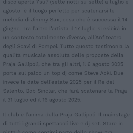
disco aperta 7su7 (sette notti su sette) a luglio e
agosto è il luogo perfetto per scatenarsi le
melodia di Jimmy Sax, cosa che è successa il 14
giugno. Tra l’altro l’artista il 17 luglio si esibirà in
un contesto totalmente diverso, all’Anfiteatro
degli Scavi di Pompei. Tutto questo testimonia la
qualità musicale assoluta delle proposte della
Praja Gallipoli, che tra gli altri, il 6 agosto 2025
porta sul palco un top dj come Steve Aoki. Due
invece le date dell’estate 2025 per il Re del
Salento, Bob Sinclar, che farà scatenare la Praja
il 31 luglio ed il 16 agosto 2025.
Il club è l’anima della Praja Gallipoli. Il mainstage
di tutti i grandi spettacoli live e dj set. Stare in
pista è come sentirsi parte dello show, tra