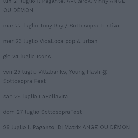
lun 21 luglio Il Pagante, A-Clarck, Vinny ANGE
OU DÉMON
mar 22 luglio Tony Boy / Sottosopra Festival
mer 23 luglio VidaLoca pop & urban
gio 24 luglio Icons
ven 25 luglio Villabanks, Young Hash @
Sottosopra Fest
sab 26 luglio LaBellavita
dom 27 luglio SottosopraFest
28 luglio Il Pagante, Dj Matrix ANGE OU DÉMON