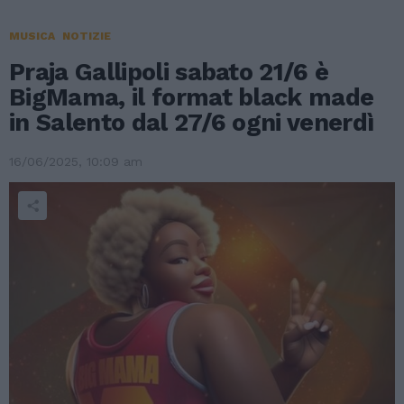
MUSICA
NOTIZIE
Praja Gallipoli sabato 21/6 è
BigMama, il format black made
in Salento dal 27/6 ogni venerdì
16/06/2025, 10:09 am