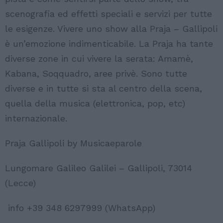
scenografia ed effetti speciali e servizi per tutte
le esigenze. Vivere uno show alla Praja – Gallipoli
è un’emozione indimenticabile. La Praja ha tante
diverse zone in cui vivere la serata: Amamè,
Kabana, Soqquadro, aree privè. Sono tutte
diverse e in tutte si sta al centro della scena,
quella della musica (elettronica, pop, etc)
internazionale.
Praja Gallipoli by Musicaeparole
Lungomare Galileo Galilei – Gallipoli, 73014
(Lecce)
info +39 348 6297999 (WhatsApp)