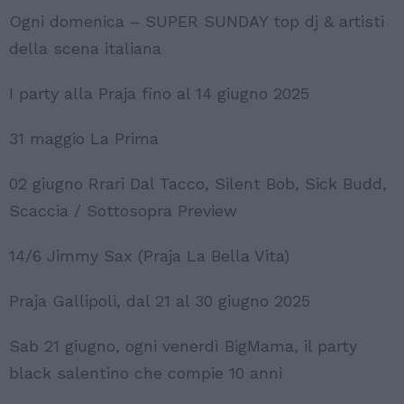
Ogni domenica – SUPER SUNDAY top dj & artisti
della scena italiana
I party alla Praja fino al 14 giugno 2025
31 maggio La Prima
02 giugno Rrari Dal Tacco, Silent Bob, Sick Budd,
Scaccia / Sottosopra Preview
14/6 Jimmy Sax (Praja La Bella Vita)
Praja Gallipoli, dal 21 al 30 giugno 2025
Sab 21 giugno, ogni venerdì BigMama, il party
black salentino che compie 10 anni