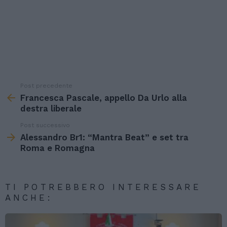
Post precedente
See
more
Francesca Pascale, appello Da Urlo alla
destra liberale
Post successivo
Alessandro Br1: “Mantra Beat” e set tra
Roma e Romagna
TI POTREBBERO INTERESSARE
ANCHE: