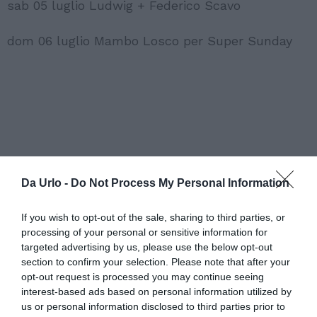
sab 05 luglio Ludwig + Federico Scavo
dom 06 luglio Mambo Losco per Super Sunday
Da Urlo -
Do Not Process My Personal Information
If you wish to opt-out of the sale, sharing to third parties, or
processing of your personal or sensitive information for
targeted advertising by us, please use the below opt-out
section to confirm your selection. Please note that after your
opt-out request is processed you may continue seeing
interest-based ads based on personal information utilized by
us or personal information disclosed to third parties prior to