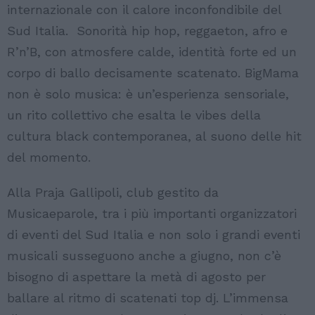
internazionale con il calore inconfondibile del
Sud Italia. Sonorità hip hop, reggaeton, afro e
R’n’B, con atmosfere calde, identità forte ed un
corpo di ballo decisamente scatenato. BigMama
non è solo musica: è un’esperienza sensoriale,
un rito collettivo che esalta le vibes della
cultura black contemporanea, al suono delle hit
del momento.
Alla Praja Gallipoli, club gestito da
Musicaeparole, tra i più importanti organizzatori
di eventi del Sud Italia e non solo i grandi eventi
musicali susseguono anche a giugno, non c’è
bisogno di aspettare la metà di agosto per
ballare al ritmo di scatenati top dj. L’immensa