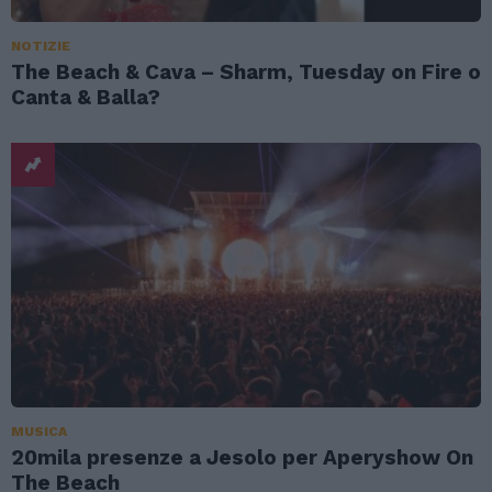
NOTIZIE
The Beach & Cava – Sharm, Tuesday on Fire o
Canta & Balla?
MUSICA
20mila presenze a Jesolo per Aperyshow On
The Beach