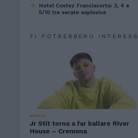
more
Hotel Costez Franciacorta: 3, 4 e
5/10 tre serate esplosive
TI POTREBBERO INTERES
MUSICA
Jr Stit torna a far ballare River
House – Cremona