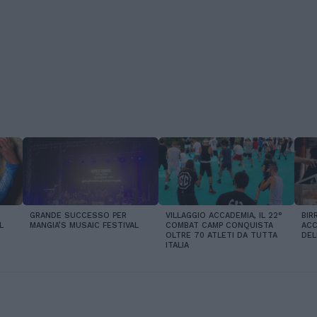
GRANDE SUCCESSO PER
VILLAGGIO ACCADEMIA, IL 22°
BIR
L
MANGIA’S MUSAIC FESTIVAL
COMBAT CAMP CONQUISTA
ACC
OLTRE 70 ATLETI DA TUTTA
DEL
ITALIA