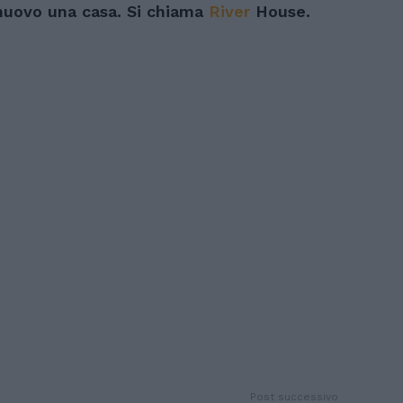
 nuovo una casa. Si chiama
River
House.
Post successivo