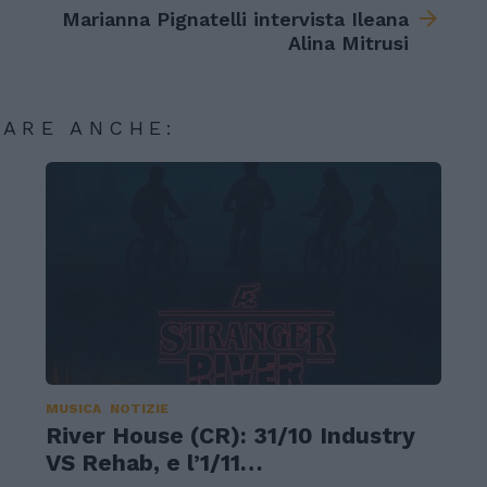
Marianna Pignatelli intervista Ileana
Alina Mitrusi
SARE ANCHE:
MUSICA
NOTIZIE
River House (CR): 31/10 Industry
VS Rehab, e l’1/11…