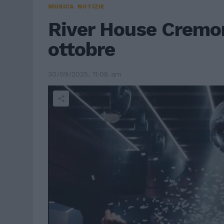
MUSICA
NOTIZIE
River House Cremona
ottobre
30/09/2025, 11:08 am