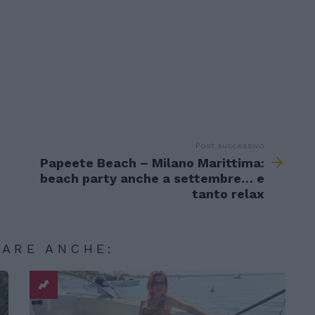
Post successivo
Papeete Beach – Milano Marittima:
beach party anche a settembre… e
tanto relax
SARE ANCHE: