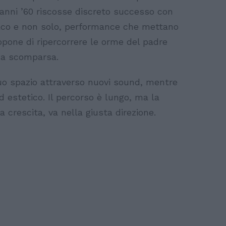
 anni ’60 riscosse discreto successo con
palco e non solo, performance che mettano
opone di ripercorrere le orme del padre
ua scomparsa.
suo spazio attraverso nuovi sound, mentre
d estetico. Il percorso è lungo, ma la
a crescita, va nella giusta direzione.