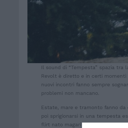
Il sound di “Tempesta” spazia tra l
Revolt è diretto e in certi momenti
nuovi incontri fanno sempre sogna
problemi non mancano.
Estate, mare e tramonto fanno da c
poi sprigionarsi in una tempesta es
flirt nato magari in un club o qual