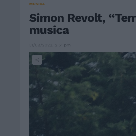
MUSICA
Simon Revolt, “Tem
musica
31/08/2022, 2:51 pm