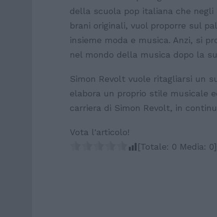
della scuola pop italiana che negli
brani originali, vuol proporre sul 
insieme moda e musica. Anzi, si pr
nel mondo della musica dopo la s
Simon Revolt vuole ritagliarsi un 
elabora un proprio stile musicale e
carriera di Simon Revolt, in continu
Vota l'articolo!
[Totale:
0
Media:
0
]