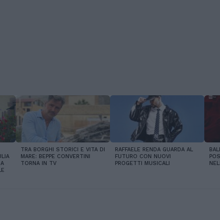
TRA BORGHI STORICI E VITA DI
RAFFAELE RENDA GUARDA AL
BAL
LIA
MARE: BEPPE CONVERTINI
FUTURO CON NUOVI
POS
IA
TORNA IN TV
PROGETTI MUSICALI
NEL
LE