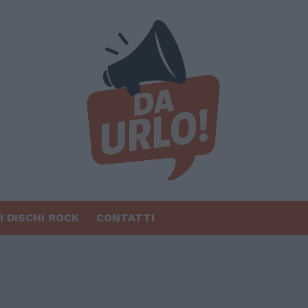
I DISCHI ROCK
CONTATTI