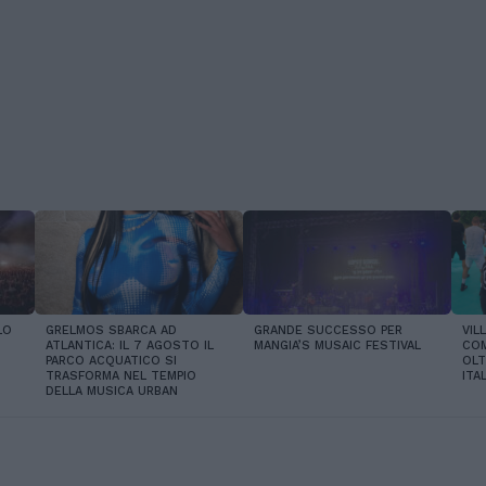
LO
GRELMOS SBARCA AD
GRANDE SUCCESSO PER
VIL
ATLANTICA: IL 7 AGOSTO IL
MANGIA’S MUSAIC FESTIVAL
COM
PARCO ACQUATICO SI
OLT
TRASFORMA NEL TEMPIO
ITAL
DELLA MUSICA URBAN