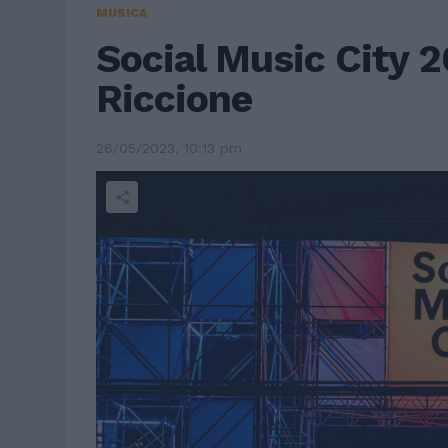
MUSICA
Social Music City 2
Riccione
26/05/2023, 10:13 pm