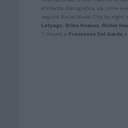
etichetta discografica sia come ev
seguire Social Music City by night 
Letyago
,
Brina Knauss
,
Richie Ha
T-Room) e
Francesco Del Garda