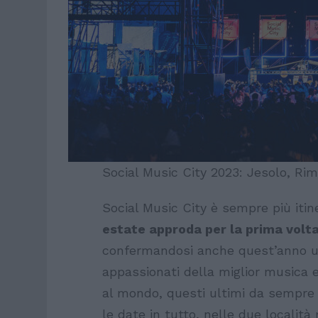
Social Music City 2023: Jesolo, Rim
Social Music City è sempre più iti
estate approda per la prima volta
confermandosi anche quest’anno u
appassionati della miglior musica el
al mondo, questi ultimi da sempre p
le date in tutto, nelle due località