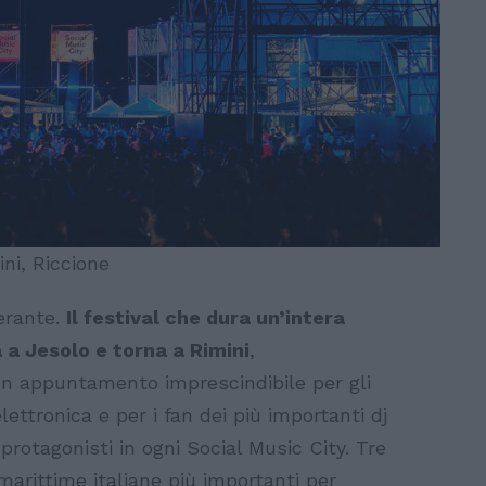
ini, Riccione
nerante.
Il festival che dura un’intera
 a Jesolo e torna a Rimini
,
n appuntamento imprescindibile per gli
ettronica e per i fan dei più importanti dj
rotagonisti in ogni Social Music City. Tre
 marittime italiane più importanti per