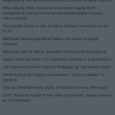
Angelique a Sirmione sulle orme di Catullo e della musica
Miss Miluna 2026, successo a Canazei: Giulia Mich
conquista la fascia in una serata impeccabile firmata
Union Hotels
Tra borghi storici e vita di mare: Beppe Convertini torna
in TV
Raffaele Renda guarda al futuro con nuovi progetti
musicali
Ballando con le stelle, possibile rivoluzione nella giuria
Nasce Channel Now TV: il debutto ufficiale è a settembre
2/8 Federico Fashion Style e Battuage @ The Beach Sicily
Mario Anzil e M. Piagno presentano “Cucina Liquida” a
Lignano
Voci dal Mediterraneo 2026, il Festival torna a Petrosino
31/07 Roberto Alessi firma “Alta portineria”, nuova rubrica
su “Il Giornale”