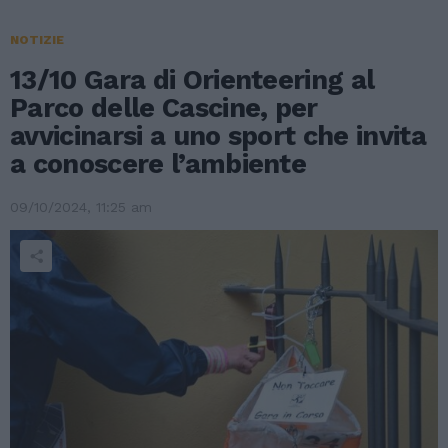
NOTIZIE
13/10 Gara di Orienteering al
Parco delle Cascine, per
avvicinarsi a uno sport che invita
a conoscere l’ambiente
09/10/2024, 11:25 am