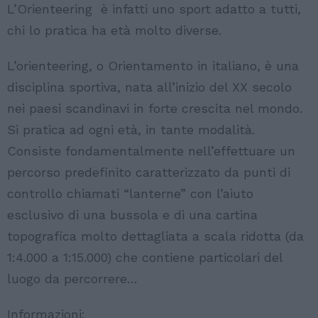
L’Orienteering è infatti uno sport adatto a tutti,
chi lo pratica ha età molto diverse.
L’orienteering, o Orientamento in italiano, è una
disciplina sportiva, nata all’inizio del XX secolo
nei paesi scandinavi in forte crescita nel mondo.
Si pratica ad ogni età, in tante modalità.
Consiste fondamentalmente nell’effettuare un
percorso predefinito caratterizzato da punti di
controllo chiamati “lanterne” con l’aiuto
esclusivo di una bussola e di una cartina
topografica molto dettagliata a scala ridotta (da
1:4.000 a 1:15.000) che contiene particolari del
luogo da percorrere…
Informazioni: