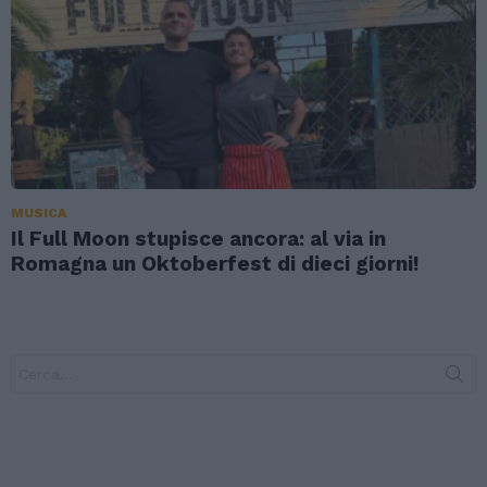
MUSICA
Il Full Moon stupisce ancora: al via in
Romagna un Oktoberfest di dieci giorni!
Search
for: