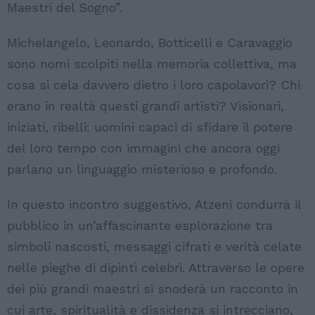
Maestri del Sogno”.
Michelangelo, Leonardo, Botticelli e Caravaggio
sono nomi scolpiti nella memoria collettiva, ma
cosa si cela davvero dietro i loro capolavori? Chi
erano in realtà questi grandi artisti? Visionari,
iniziati, ribelli: uomini capaci di sfidare il potere
del loro tempo con immagini che ancora oggi
parlano un linguaggio misterioso e profondo.
In questo incontro suggestivo, Atzeni condurrà il
pubblico in un’affascinante esplorazione tra
simboli nascosti, messaggi cifrati e verità celate
nelle pieghe di dipinti celebri. Attraverso le opere
dei più grandi maestri si snoderà un racconto in
cui arte, spiritualità e dissidenza si intrecciano,