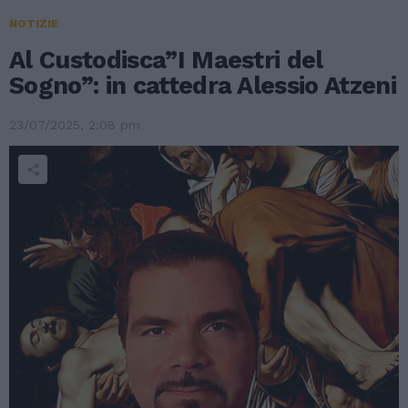
NOTIZIE
Al Custodisca”I Maestri del
Sogno”: in cattedra Alessio Atzeni
23/07/2025, 2:08 pm