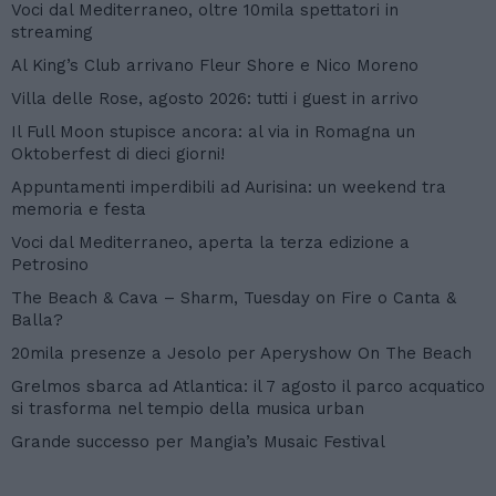
Voci dal Mediterraneo, oltre 10mila spettatori in
streaming
Al King’s Club arrivano Fleur Shore e Nico Moreno
Villa delle Rose, agosto 2026: tutti i guest in arrivo
Il Full Moon stupisce ancora: al via in Romagna un
Oktoberfest di dieci giorni!
Appuntamenti imperdibili ad Aurisina: un weekend tra
memoria e festa
Voci dal Mediterraneo, aperta la terza edizione a
Petrosino
The Beach & Cava – Sharm, Tuesday on Fire o Canta &
Balla?
20mila presenze a Jesolo per Aperyshow On The Beach
Grelmos sbarca ad Atlantica: il 7 agosto il parco acquatico
si trasforma nel tempio della musica urban
Grande successo per Mangia’s Musaic Festival