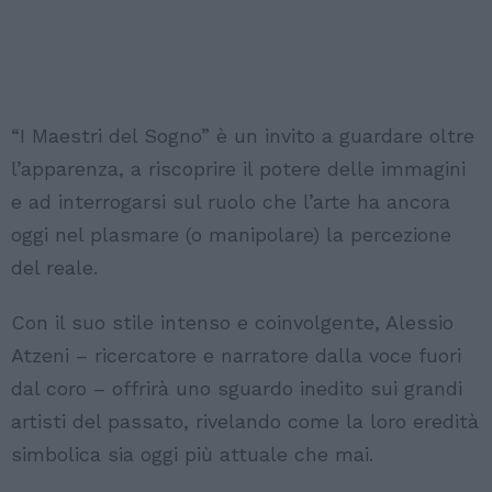
“I Maestri del Sogno” è un invito a guardare oltre
l’apparenza, a riscoprire il potere delle immagini
e ad interrogarsi sul ruolo che l’arte ha ancora
oggi nel plasmare (o manipolare) la percezione
del reale.
Con il suo stile intenso e coinvolgente, Alessio
Atzeni – ricercatore e narratore dalla voce fuori
dal coro – offrirà uno sguardo inedito sui grandi
artisti del passato, rivelando come la loro eredità
simbolica sia oggi più attuale che mai.