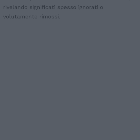
rivelando significati spesso ignorati o
volutamente rimossi.