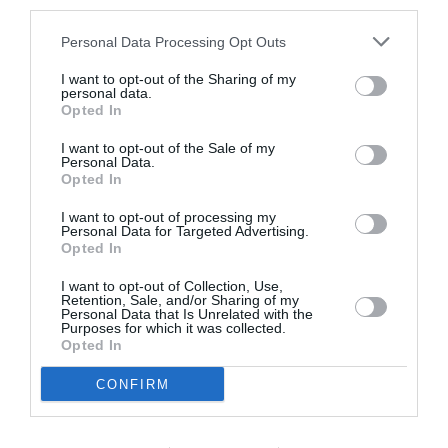
third parties.
Personal Data Processing Opt Outs
I want to opt-out of the Sharing of my
personal data.
Opted In
I want to opt-out of the Sale of my
Personal Data.
Opted In
I want to opt-out of processing my
Personal Data for Targeted Advertising.
Opted In
I want to opt-out of Collection, Use,
Retention, Sale, and/or Sharing of my
Personal Data that Is Unrelated with the
Purposes for which it was collected.
Opted In
Post precedente
See
CONFIRM
more
Cin cin, lusso e sorprese: sulla terrazza del
Da Vinci arriva il “Coco Party” di Lillo
Criscimanna