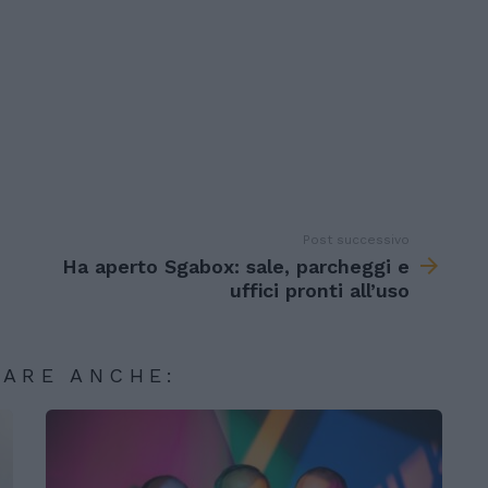
Post successivo
Ha aperto Sgabox: sale, parcheggi e
uffici pronti all’uso
SARE ANCHE: