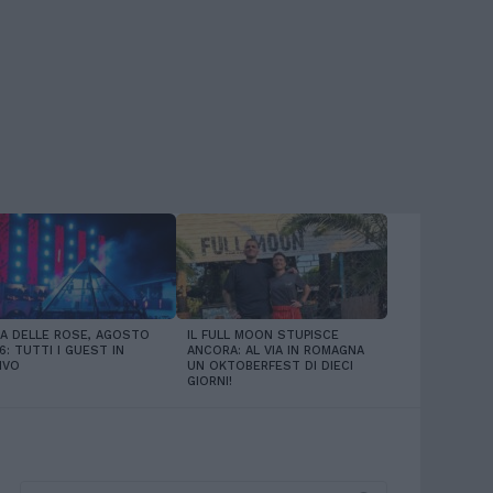
LA DELLE ROSE, AGOSTO
IL FULL MOON STUPISCE
6: TUTTI I GUEST IN
ANCORA: AL VIA IN ROMAGNA
IVO
UN OKTOBERFEST DI DIECI
GIORNI!
Search