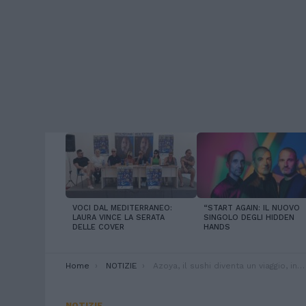
LATEST
STORIES
VOCI DAL MEDITERRANEO:
“START AGAIN: IL NUOVO
LAURA VINCE LA SERATA
SINGOLO DEGLI HIDDEN
DELLE COVER
HANDS
You are here:
Home
NOTIZIE
Azoya, il sushi diventa un viaggio, in Sicilia
NOTIZIE