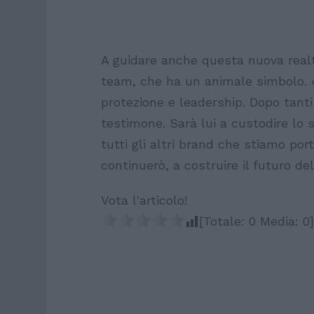
A guidare anche questa nuova realtà
team, che ha un animale simbolo. «I
protezione e leadership. Dopo tanti 
testimone. Sarà lui a custodire lo 
tutti gli altri brand che stiamo po
continuerò, a costruire il futuro del
Vota l'articolo!
[Totale:
0
Media:
0
]