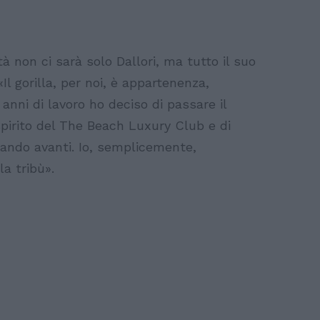
 non ci sarà solo Dallori, ma tutto il suo
l gorilla, per noi, è appartenenza,
anni di lavoro ho deciso di passare il
spirito del The Beach Luxury Club e di
rtando avanti. Io, semplicemente,
la tribù».