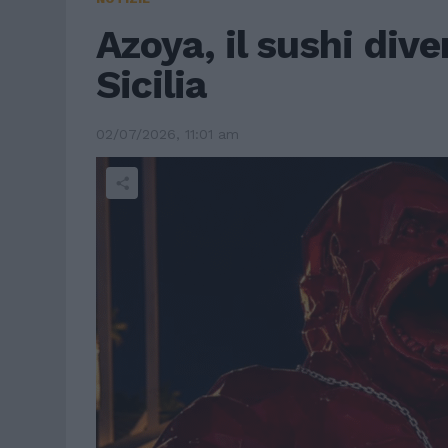
Azoya, il sushi dive
Sicilia
02/07/2026, 11:01 am