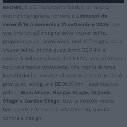
BEONIX
, il più importante festival di musica
elettronica cipriota, tornerà a
Limassol
da
venerdì 19 a domenica 21 settembre 2025
con
una line-up all’insegna della trasversalità,
proponendo un lungo week-end all’insegna della
trasversalità. Anche quest’anno BEONIX si
svolgerà nel complesso dell’ETKO, una struttura
accuratamente restaurata, che ospita diverse
installazioni e murales alquanto originali e che è
pronta ad accogliere BEONIX con i suoi quattro
palchi:
Main Stage
,
Hangar Stage
,
Organic
Stage
e
Garden Stage
, tutti e quattro molto
ben curati in termini di allestimenti, qualità
sonora e design.