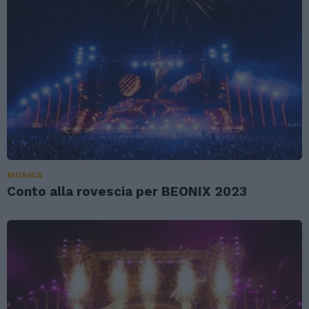
MUSICA
Conto alla rovescia per BEONIX 2023