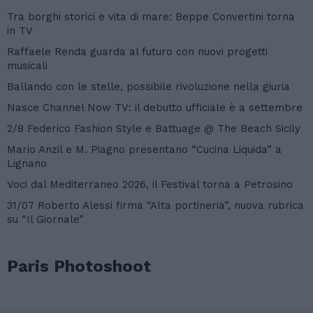
Tra borghi storici e vita di mare: Beppe Convertini torna
in TV
Raffaele Renda guarda al futuro con nuovi progetti
musicali
Ballando con le stelle, possibile rivoluzione nella giuria
Nasce Channel Now TV: il debutto ufficiale è a settembre
2/8 Federico Fashion Style e Battuage @ The Beach Sicily
Mario Anzil e M. Piagno presentano “Cucina Liquida” a
Lignano
Voci dal Mediterraneo 2026, il Festival torna a Petrosino
31/07 Roberto Alessi firma “Alta portineria”, nuova rubrica
su “Il Giornale”
Paris Photoshoot