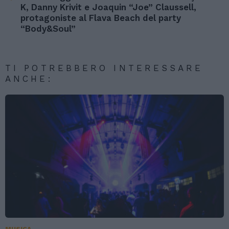
K, Danny Krivit e Joaquin “Joe” Claussell,
protagoniste al Flava Beach del party
“Body&Soul”
TI POTREBBERO INTERESSARE
ANCHE: