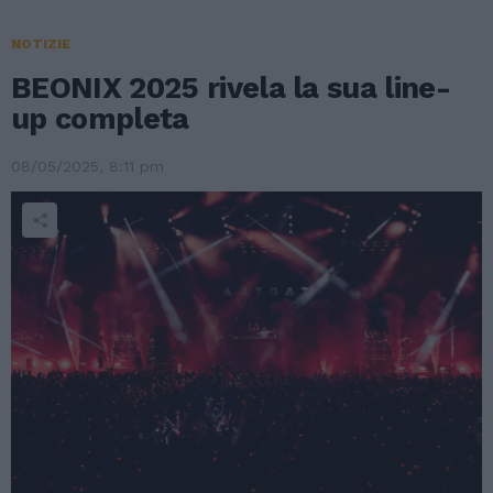
NOTIZIE
BEONIX 2025 rivela la sua line-
up completa
08/05/2025, 8:11 pm