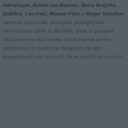
Adriatique
,
Armin van Buuren
,
Boris Brejcha
,
Dubfire
,
Len Faki
,
Maceo Plex
e
Roger Sanchez
saranno alcuni dei principali protagonisti
dell’edizione 2025 di BEONIX, dove si passerà
dalla techno alla house, dalla trance ai live
elettronici, in modo da rivolgersi sia agli
appassionati più accaniti sia ai neofiti più curiosi.