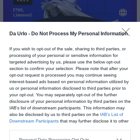
Da Urlo -
Do Not Process My Personal Information
If you wish to opt-out of the sale, sharing to third parties, or
processing of your personal or sensitive information for
targeted advertising by us, please use the below opt-out
section to confirm your selection. Please note that after your
opt-out request is processed you may continue seeing
interest-based ads based on personal information utilized by
us or personal information disclosed to third parties prior to
your opt-out. You may separately opt-out of the further
disclosure of your personal information by third parties on the
IAB’s list of downstream participants. This information may
also be disclosed by us to third parties on the
IAB’s List of
Downstream Participants
that may further disclose it to other
BEONIX
cresce di edizione in edizione ed anche
third parties.
quest’anno è pronto a ribadire la sua centralità
Personal Data Processing Opt Outs