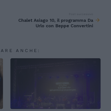
Post successivo
Chalet Asiago 10, il programma Da
Urlo con Beppe Convertini
SARE ANCHE: