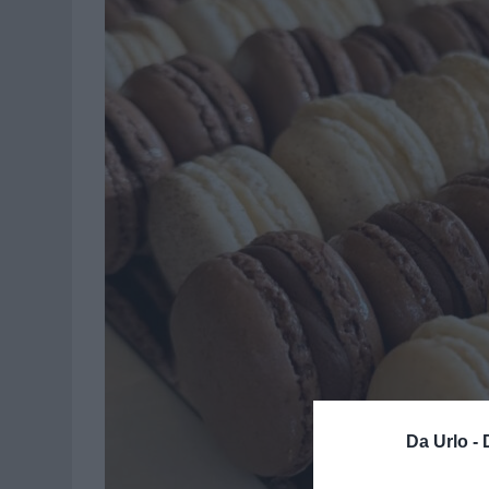
Da Urlo -