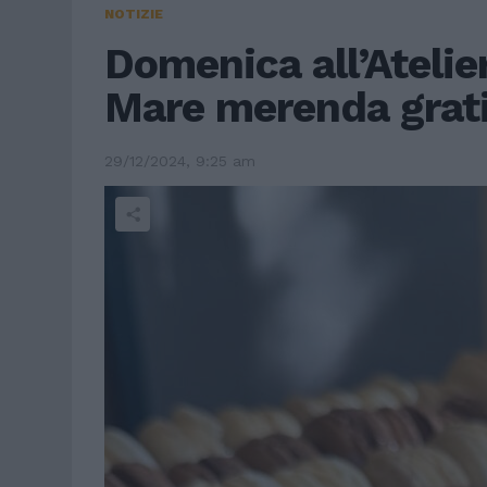
NOTIZIE
Domenica all’Atelie
Mare merenda gratis
29/12/2024, 9:25 am