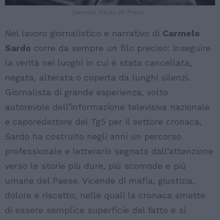
Carmelo Sardo ph Press
Nel lavoro giornalistico e narrativo di
Carmelo
Sardo
corre da sempre un filo preciso: inseguire
la verità nei luoghi in cui è stata cancellata,
negata, alterata o coperta da lunghi silenzi.
Giornalista di grande esperienza, volto
autorevole dell’informazione televisiva nazionale
e caporedattore del Tg5 per il settore cronaca,
Sardo ha costruito negli anni un percorso
professionale e letterario segnato dall’attenzione
verso le storie più dure, più scomode e più
umane del Paese. Vicende di mafia, giustizia,
dolore e riscatto, nelle quali la cronaca smette
di essere semplice superficie del fatto e si