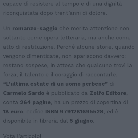
capace di resistere al tempo e di una dignità
riconquistata dopo trent’anni di dolore.
Un
romanzo-saggio
che merita attenzione non
soltanto come opera letteraria, ma anche come
atto di restituzione. Perché alcune storie, quando
vengono dimenticate, non spariscono davvero:
restano sospese, in attesa che qualcuno trovi la
forza, il talento e il coraggio di raccontarle.
“L’ultima estate di un uomo perbene”
di
Carmelo Sardo
è pubblicato da
Zolfo Editore
,
conta
264 pagine
, ha un prezzo di copertina di
18 euro
, codice
ISBN 9791281695528
, ed è
disponibile in libreria dal
5 giugno
.
Vota l'articolo!