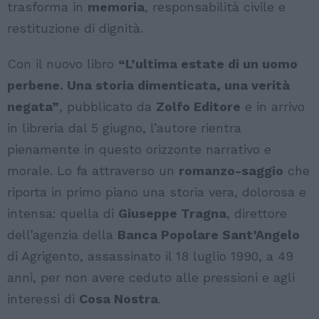
trasforma in
memoria
, responsabilità civile e
restituzione di dignità.
Con il nuovo libro
“L’ultima estate di un uomo
perbene. Una storia dimenticata, una verità
negata”
, pubblicato da
Zolfo Editore
e in arrivo
in libreria dal 5 giugno, l’autore rientra
pienamente in questo orizzonte narrativo e
morale. Lo fa attraverso un
romanzo-saggio
che
riporta in primo piano una storia vera, dolorosa e
intensa: quella di
Giuseppe Tragna
, direttore
dell’agenzia della
Banca Popolare Sant’Angelo
di Agrigento, assassinato il 18 luglio 1990, a 49
anni, per non avere ceduto alle pressioni e agli
interessi di
Cosa Nostra
.