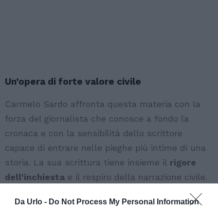
Un’opera di forte valore civile
Carmelo Sardo affronta questa materia con la
forza del giornalista che conosce a fondo la
cronaca e con la sensibilità dello scrittore
capace di entrare nelle pieghe più intime di una
storia. La sua scrittura tiene insieme il
rigore
dell’inchiesta
e il respiro della narrazione civile.
Non rincorre effetti facili, non piega il dolore alla
Da Urlo -
Do Not Process My Personal Information
retorica e non usa la mafia come semplice