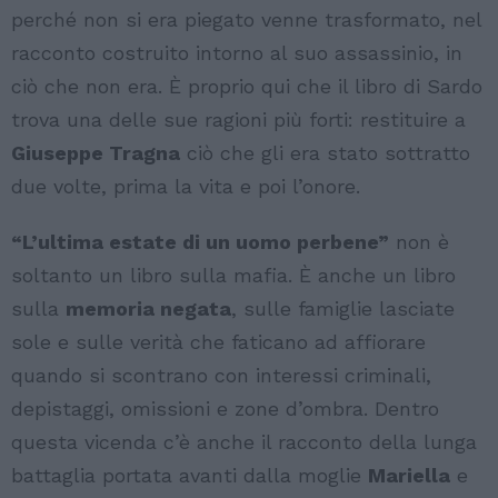
perché non si era piegato venne trasformato, nel
racconto costruito intorno al suo assassinio, in
ciò che non era. È proprio qui che il libro di Sardo
trova una delle sue ragioni più forti: restituire a
Giuseppe Tragna
ciò che gli era stato sottratto
due volte, prima la vita e poi l’onore.
“L’ultima estate di un uomo perbene”
non è
soltanto un libro sulla mafia. È anche un libro
sulla
memoria negata
, sulle famiglie lasciate
sole e sulle verità che faticano ad affiorare
quando si scontrano con interessi criminali,
depistaggi, omissioni e zone d’ombra. Dentro
questa vicenda c’è anche il racconto della lunga
battaglia portata avanti dalla moglie
Mariella
e