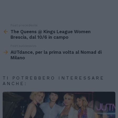
Post precedente
See
more
The Queens @ Kings League Women
Brescia, dal 10/6 in campo
Post successivo
AUTdance, per la prima volta al Nomad di
Milano
TI POTREBBERO INTERESSARE
ANCHE: