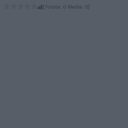
[Totale:
0
Media:
0
]