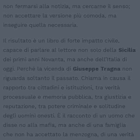
non fermarsi alla notizia, ma cercarne il senso;
non accettare la versione più comoda, ma
inseguire quella necessaria.
Il risultato è un libro di forte impatto civile,
capace di parlare al lettore non solo della
Sicilia
dei primi anni Novanta, ma anche dell’Italia di
oggi. Perché la vicenda di
Giuseppe Tragna
non
riguarda soltanto il passato. Chiama in causa il
rapporto tra cittadini e istituzioni, tra verità
processuale e memoria pubblica, tra giustizia e
reputazione, tra potere criminale e solitudine
degli uomini onesti. È il racconto di un uomo che
disse no alla mafia, ma anche di una famiglia
che non ha accettato la menzogna, di una verità