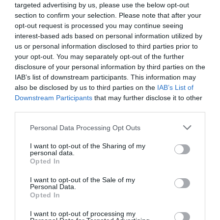
targeted advertising by us, please use the below opt-out
domenica 4 al via le domeniche
VidaLoca
; ad
section to confirm your selection. Please note that after your
agosto in arrivo
Steve Aoki
e
Bob Sinclar
.
opt-out request is processed you may continue seeing
interest-based ads based on personal information utilized by
us or personal information disclosed to third parties prior to
your opt-out. You may separately opt-out of the further
disclosure of your personal information by third parties on the
IAB’s list of downstream participants. This information may
also be disclosed by us to third parties on the
IAB’s List of
Downstream Participants
that may further disclose it to other
third parties.
Personal Data Processing Opt Outs
I want to opt-out of the Sharing of my
personal data.
Opted In
I want to opt-out of the Sale of my
Personal Data.
Opted In
I want to opt-out of processing my