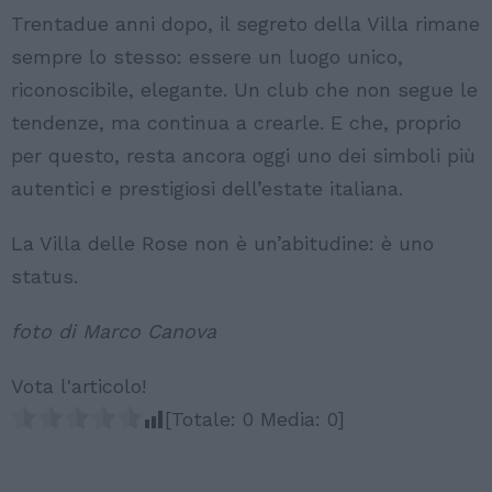
Trentadue anni dopo, il segreto della Villa rimane
sempre lo stesso: essere un luogo unico,
riconoscibile, elegante. Un club che non segue le
tendenze, ma continua a crearle. E che, proprio
per questo, resta ancora oggi uno dei simboli più
autentici e prestigiosi dell’estate italiana.
La Villa delle Rose non è un’abitudine: è uno
status.
foto di Marco Canova
Vota l'articolo!
[Totale:
0
Media:
0
]