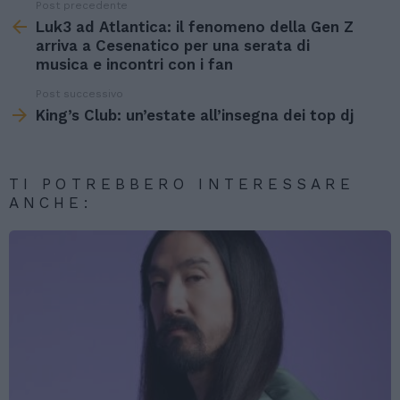
Post precedente
See
more
Luk3 ad Atlantica: il fenomeno della Gen Z
arriva a Cesenatico per una serata di
musica e incontri con i fan
Post successivo
King’s Club: un’estate all’insegna dei top dj
TI POTREBBERO INTERESSARE
ANCHE: