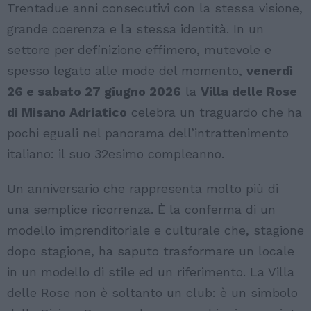
Trentadue anni consecutivi con la stessa visione,
grande coerenza e la stessa identità. In un
settore per definizione effimero, mutevole e
spesso legato alle mode del momento,
venerdì
26 e
sabato 27 giugno 2026
la
Villa delle Rose
di Misano Adriatico
celebra un traguardo che ha
pochi eguali nel panorama dell’intrattenimento
italiano: il suo 32esimo compleanno.
Un anniversario che rappresenta molto più di
una semplice ricorrenza. È la conferma di un
modello imprenditoriale e culturale che, stagione
dopo stagione, ha saputo trasformare un locale
in un modello di stile ed un riferimento. La Villa
delle Rose non è soltanto un club: è un simbolo