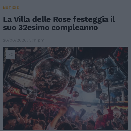
NOTIZIE
La Villa delle Rose festeggia il
suo 32esimo compleanno
26/06/2026, 3:41 pm