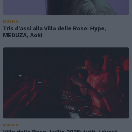
MUSICA
Tris d’assi alla Villa delle Rose: Hype,
MEDUZA, Aoki
MUSICA
Villa delle Rose, luglio 2025: tutti i guest