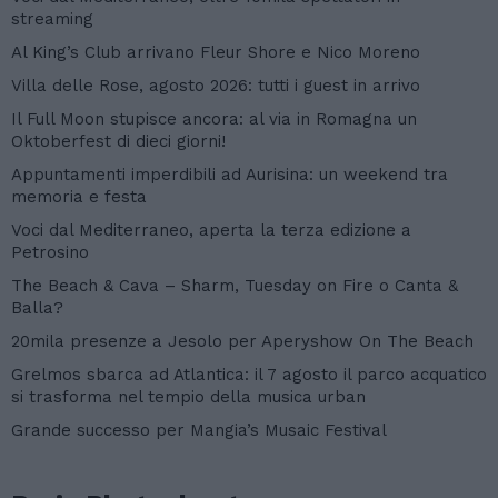
streaming
Al King’s Club arrivano Fleur Shore e Nico Moreno
Villa delle Rose, agosto 2026: tutti i guest in arrivo
Il Full Moon stupisce ancora: al via in Romagna un
Oktoberfest di dieci giorni!
Appuntamenti imperdibili ad Aurisina: un weekend tra
memoria e festa
Voci dal Mediterraneo, aperta la terza edizione a
Petrosino
The Beach & Cava – Sharm, Tuesday on Fire o Canta &
Balla?
20mila presenze a Jesolo per Aperyshow On The Beach
Grelmos sbarca ad Atlantica: il 7 agosto il parco acquatico
si trasforma nel tempio della musica urban
Grande successo per Mangia’s Musaic Festival