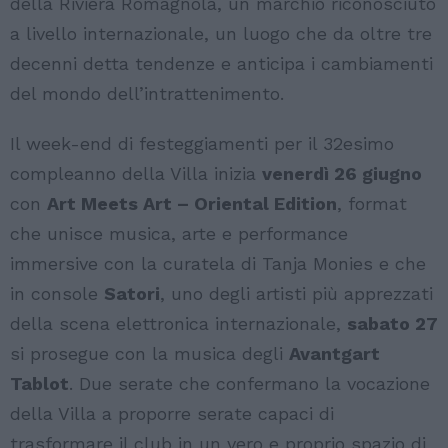
della Riviera Romagnola, un marchio riconosciuto
a livello internazionale, un luogo che da oltre tre
decenni detta tendenze e anticipa i cambiamenti
del mondo dell’intrattenimento.
Il week-end di festeggiamenti per il 32esimo
compleanno della Villa inizia
venerdì 26 giugno
con
Art Meets Art – Oriental Edition
, format
che unisce musica, arte e performance
immersive con la curatela di Tanja Monies e che
in console
Satori
, uno degli artisti più apprezzati
della scena elettronica internazionale,
sabato 27
si prosegue con la musica degli
Avantgart
Tablot
. Due serate che confermano la vocazione
della Villa a proporre serate capaci di
trasformare il club in un vero e proprio spazio di