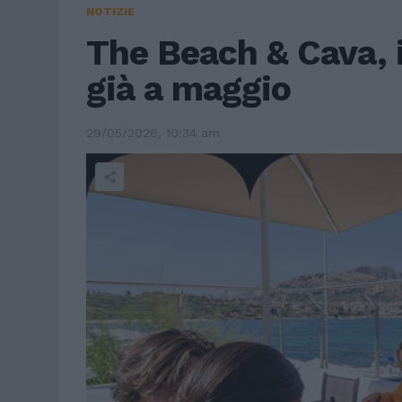
NOTIZIE
The Beach & Cava, in
già a maggio
29/05/2026, 10:34 am