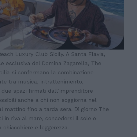
Beach Luxury Club Sicily. A Santa Flavia,
ice esclusiva del Domina Zagarella, The
cilia si confermano la combinazione
nate tra musica, intrattenimento,
due spazi firmati dall’imprenditore
ssibili anche a chi non soggiorna nel
l mattino fino a tarda sera. Di giorno The
i in riva al mare, concedersi il sole o
 chiacchiere e leggerezza.