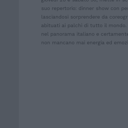
suo repertorio: dinner show con per
lasciandosi sorprendere da coreograf
abituati ai palchi di tutto il mon
nel panorama italiano e certamente r
non mancano mai energia ed emozi