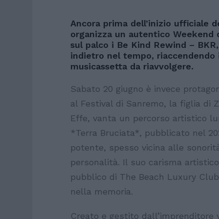
Ancora prima dell’inizio ufficiale 
organizza un autentico Weekend d
sul palco i Be Kind Rewind – BKR, 
indietro nel tempo, riaccendendo i
musicassetta da riavvolgere.
Sabato 20 giugno è invece protagoni
al Festival di Sanremo, la figlia d
Effe, vanta un percorso artistico lu
*Terra Bruciata*, pubblicato nel 20
potente, spesso vicina alle sonorità
personalità. Il suo carisma artisti
pubblico di The Beach Luxury Club 
nella memoria.
Creato e gestito dall’imprenditore 