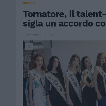
NOTIZIE
Tornatore, il talent
sigla un accordo co
26/11/2019, 8:25 am