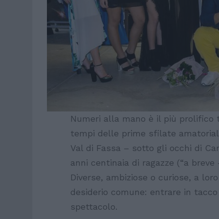
Numeri alla mano è il più prolific
tempi delle prime sfilate amatoriali
Val di Fassa – sotto gli occhi di C
anni centinaia di ragazze (“a brev
Diverse, ambiziose o curiose, a lor
desiderio comune: entrare in tacco
spettacolo.