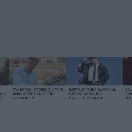
TRA BORGHI STORICI E VITA DI
RAFFAELE RENDA GUARDA AL
BAL
LIA
MARE: BEPPE CONVERTINI
FUTURO CON NUOVI
POS
IA
TORNA IN TV
PROGETTI MUSICALI
NEL
LE