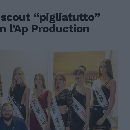
-scout “pigliatutto”
n l’Ap Production