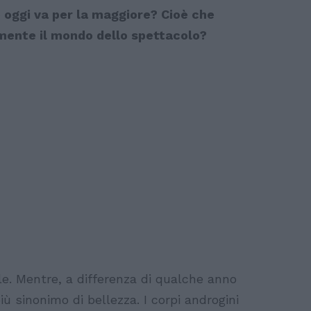
e oggi va per la maggiore? Cioè che
lmente il mondo dello spettacolo?
e. Mentre, a differenza di qualche anno
ù sinonimo di bellezza. I corpi androgini