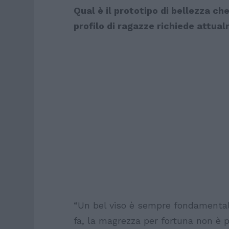
Qual è il prototipo di bellezza ch
profilo di ragazze richiede attua
“Un bel viso è sempre fondamental
fa, la magrezza per fortuna non è pi