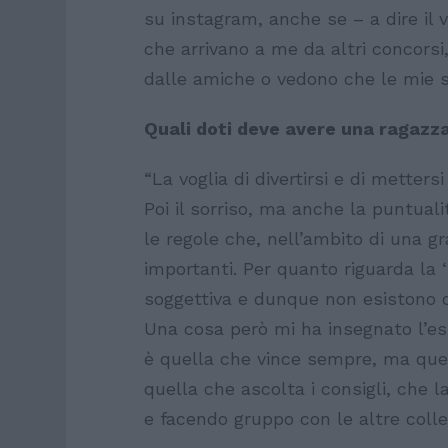
su instagram, anche se – a dire il
che arrivano a me da altri concors
dalle amiche o vedono che le mie s
Quali doti deve avere una ragazz
“La voglia di divertirsi e di metters
Poi il sorriso, ma anche la puntualit
le regole che, nell’ambito di una 
importanti. Per quanto riguarda la
soggettiva e dunque non esistono de
Una cosa però mi ha insegnato l’es
è quella che vince sempre, ma quell
quella che ascolta i consigli, che 
e facendo gruppo con le altre coll