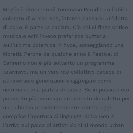
Meglio il ritornello di Tommaso Paradiso o l’abito
colorato di Arisa? Boh, intanto passami un’aletta
di pollo. E parte la caciara. C’è chi si finge critico
musicale echi invece preferisce buttarla
sull’ultima polemica in hype, sorseggiando una
Moretti. Perchè da qualche anno il Festival di
Sanremo non è più soltanto un programma
televisivo, ma un vero rito collettivo capace di
attraversare generazioni e aggregare come
nemmeno una partita di calcio. Se in passato era
percepito più come appuntamento da salotto per
un pubblico prevalentemente adulto, oggi –
complice l’apertura ai linguaggi della Gen Z,
l’arrivo sul palco di artisti vicini al mondo urban