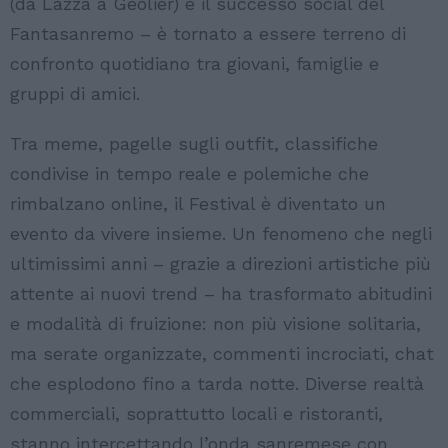
(da Lazza a Geolier) e il successo social del
Fantasanremo – è tornato a essere terreno di
confronto quotidiano tra giovani, famiglie e
gruppi di amici.
Tra meme, pagelle sugli outfit, classifiche
condivise in tempo reale e polemiche che
rimbalzano online, il Festival è diventato un
evento da vivere insieme. Un fenomeno che negli
ultimissimi anni – grazie a direzioni artistiche più
attente ai nuovi trend – ha trasformato abitudini
e modalità di fruizione: non più visione solitaria,
ma serate organizzate, commenti incrociati, chat
che esplodono fino a tarda notte. Diverse realtà
commerciali, soprattutto locali e ristoranti,
stanno intercettando l’onda sanremese con