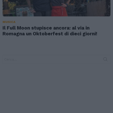
MUSICA
Il Full Moon stupisce ancora: al via in
Romagna un Oktoberfest di dieci giorni!
Search
for: